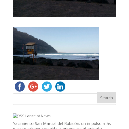
Lancelot News
Yacimiento San Marcial del Rubicón: un impulso más
para mantener con vida el primer asentamiento