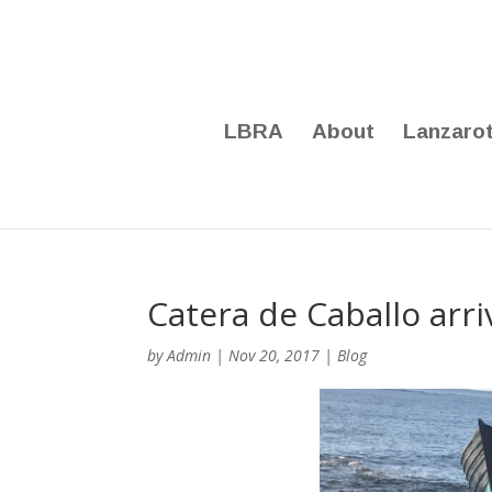
LBRA
About
Lanzaro
Catera de Caballo arri
by
Admin
|
Nov 20, 2017
|
Blog