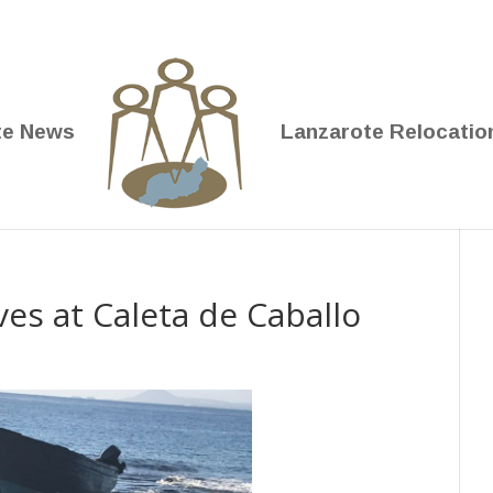
te News
Lanzarote Relocatio
ves at Caleta de Caballo