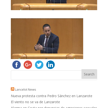
Lancelot News
Nueva protesta contra Pedro Sánchez en Lanzarote
El viento no se va de Lanzarote
Alarma en Ceuta por denuncias de agresiones sexuales