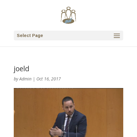
Select Page
joeld
by
Admin
|
Oct 16, 2017