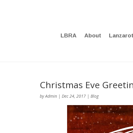
LBRA
About
Lanzaro
Christmas Eve Greeti
by
Admin
|
Dec 24, 2017
|
Blog