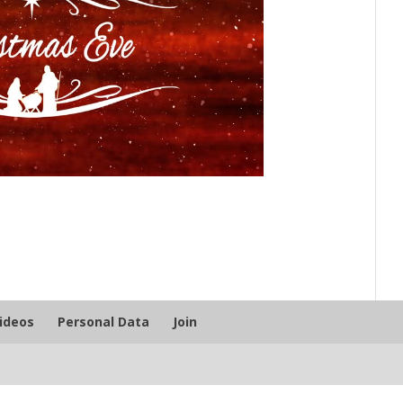
Videos
Personal Data
Join