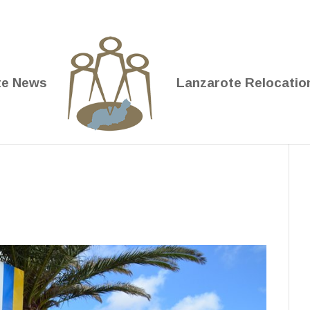
te News
Lanzarote Relocatio