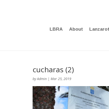
LBRA
About
Lanzaro
cucharas (2)
by
Admin
|
Mar 25, 2019