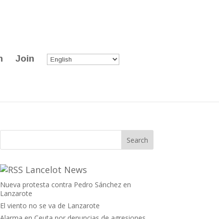
n
Join
Lancelot News
Nueva protesta contra Pedro Sánchez en
Lanzarote
El viento no se va de Lanzarote
Alarma en Ceuta por denuncias de agresiones