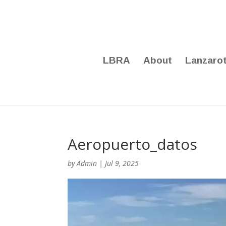
LBRA
About
Lanzaro
Aeropuerto_datos
by
Admin
|
Jul 9, 2025