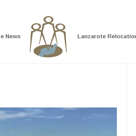
te News
Lanzarote Relocatio