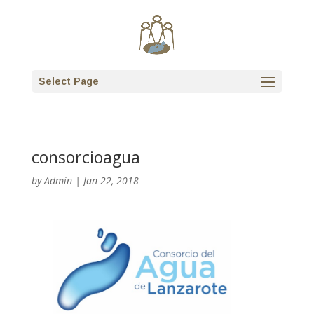
Select Page
consorcioagua
by
Admin
|
Jan 22, 2018