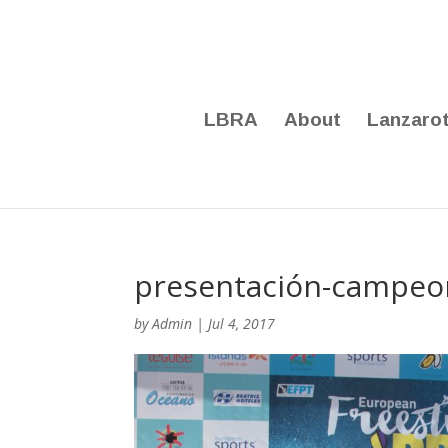
LBRA
About
Lanzaro
presentación-campeo
by
Admin
|
Jul 4, 2017