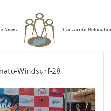
te News
Lanzarote Relocatio
nato-Windsurf-28