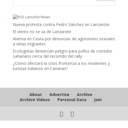
Lancelot News
Nueva protesta contra Pedro Sánchez en Lanzarote
El viento no se va de Lanzarote
Alarma en Ceuta por denuncias de agresiones sexuales
a niñas migrantes
Ecologistas denuncian peligro para pollos de corredor
sahariano cerca del recorrido del rally
¿Cómo afectará la crisis fronteriza a los residentes y
turistas italianos en Canarias?
About
Advertise
Archive
Archive Videos
Personal Data
Join