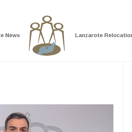
te News
Lanzarote Relocatio