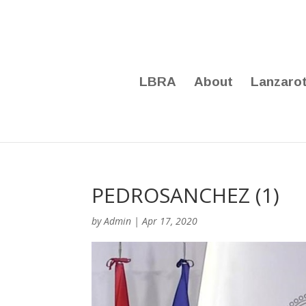
LBRA
About
Lanzaro
PEDROSANCHEZ (1)
by
Admin
|
Apr 17, 2020