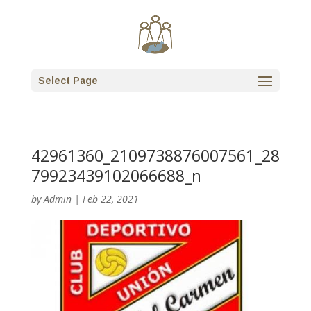
Select Page
42961360_2109738876007561_28
79923439102066688_n
by
Admin
|
Feb 22, 2021