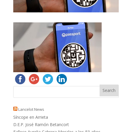
Lancelot News
Síncope en Arrieta
D.E.P. José Ramón Betancort
Fallece Aurelia Cabrera Morales a los 83 años