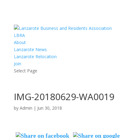
LBRA
About
Lanzarote News
Lanzarote Relocation
Join
Select Page
IMG-20180629-WA0019
by
Admin
|
Jun 30, 2018