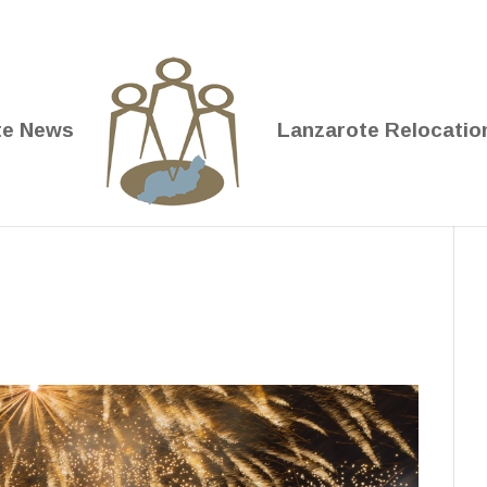
te News
Lanzarote Relocatio