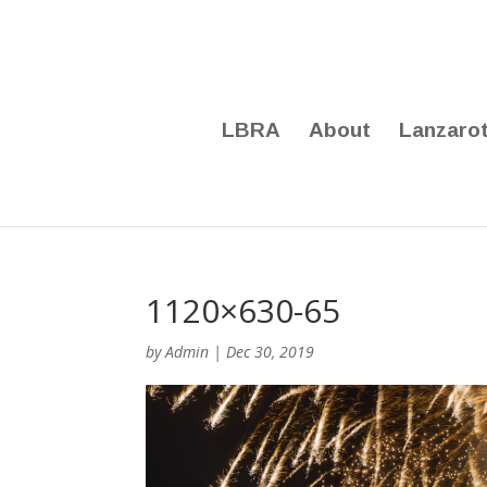
LBRA
About
Lanzaro
1120×630-65
by
Admin
|
Dec 30, 2019