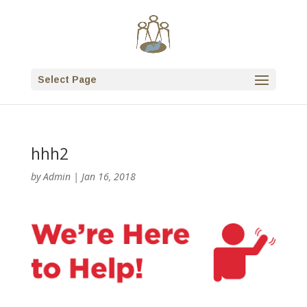
Select Page
hhh2
by
Admin
|
Jan 16, 2018