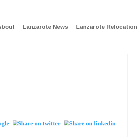
About
Lanzarote News
Lanzarote Relocation