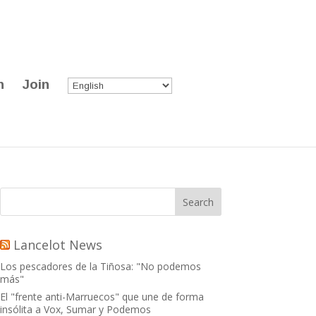
n
Join
Lancelot News
Los pescadores de la Tiñosa: "No podemos
más"
El "frente anti-Marruecos" que une de forma
insólita a Vox, Sumar y Podemos