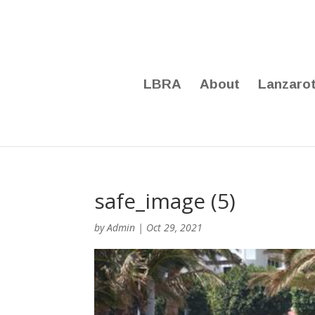
LBRA
About
Lanzaro
safe_image (5)
by
Admin
|
Oct 29, 2021