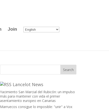
n
Join
Lancelot News
Yacimiento San Marcial del Rubicón: un impulso
más para mantener con vida el primer
asentamiento europeo en Canarias
Marruecos consigue lo imposible: "unir" a Vox