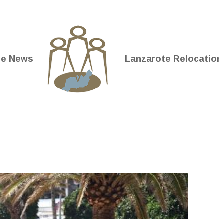
te News
Lanzarote Relocatio