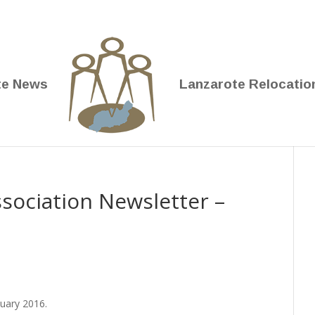
te News
Lanzarote Relocatio
sociation Newsletter –
nuary 2016.