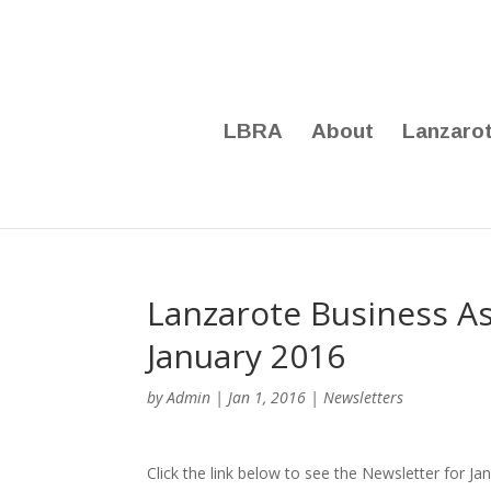
LBRA
About
Lanzaro
Lanzarote Business As
January 2016
by
Admin
|
Jan 1, 2016
|
Newsletters
Click the link below to see the Newsletter for Ja