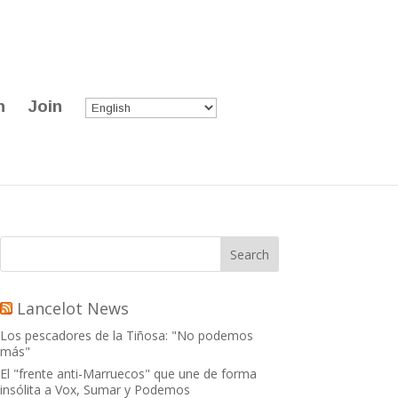
n
Join
Lancelot News
Los pescadores de la Tiñosa: "No podemos
más"
El "frente anti-Marruecos" que une de forma
insólita a Vox, Sumar y Podemos