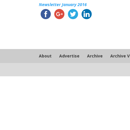
Newsletter January 2016
About
Advertise
Archive
Archive 