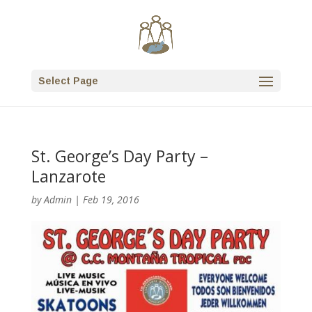
Select Page
St. George’s Day Party –
Lanzarote
by
Admin
|
Feb 19, 2016