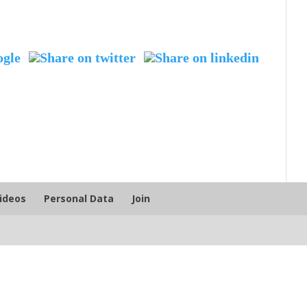
Videos
Personal Data
Join