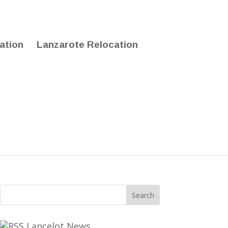
Lanzarote Relocation
Lancelot News