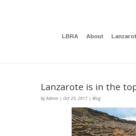
LBRA
About
Lanzaro
Lanzarote is in the to
by
Admin
|
Oct 25, 2017
|
Blog