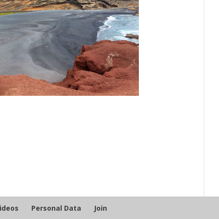
Videos
Personal Data
Join