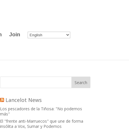
n
Join
Lancelot News
Los pescadores de la Tiñosa: "No podemos
más"
El "frente anti-Marruecos" que une de forma
insólita a Vox, Sumar y Podemos