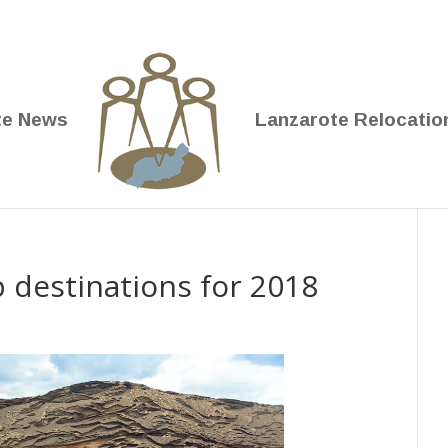
te News
Lanzarote Relocatio
p destinations for 2018