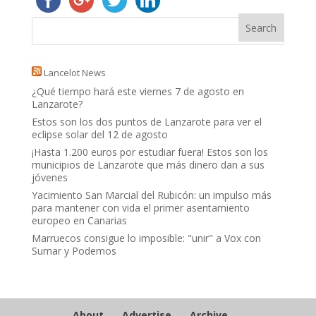
Lancelot News
¿Qué tiempo hará este viernes 7 de agosto en
Lanzarote?
Estos son los dos puntos de Lanzarote para ver el
eclipse solar del 12 de agosto
¡Hasta 1.200 euros por estudiar fuera! Estos son los
municipios de Lanzarote que más dinero dan a sus
jóvenes
Yacimiento San Marcial del Rubicón: un impulso más
para mantener con vida el primer asentamiento
europeo en Canarias
Marruecos consigue lo imposible: "unir" a Vox con
Sumar y Podemos
About
Advertise
Archive