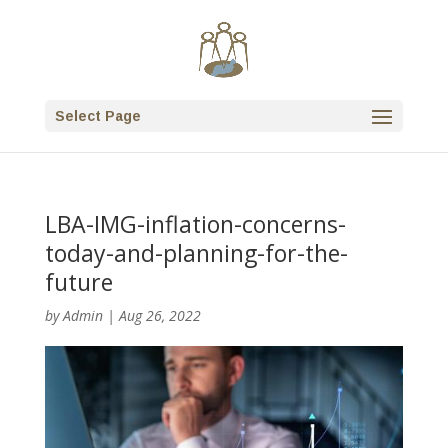
Select Page
LBA-IMG-inflation-concerns-
today-and-planning-for-the-
future
by
Admin
|
Aug 26, 2022