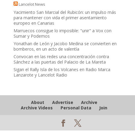
Lancelot News
Yacimiento San Marcial del Rubicón: un impulso más
para mantener con vida el primer asentamiento
europeo en Canarias
Marruecos consigue lo imposible: "unir" a Vox con
Sumar y Podemos
Yonathan de León y Jacobo Medina se convierten en
bomberos, en un acto de valentía
Convocan en las redes una concentración contra
Sánchez a las puertas del Palacio de La Mareta
Sigan el Rally Isla de los Volcanes en Radio Marca
Lanzarote y Lancelot Radio
About
Advertise
Archive
Archive Videos
Personal Data
Join