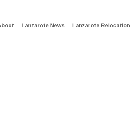
About
Lanzarote News
Lanzarote Relocation