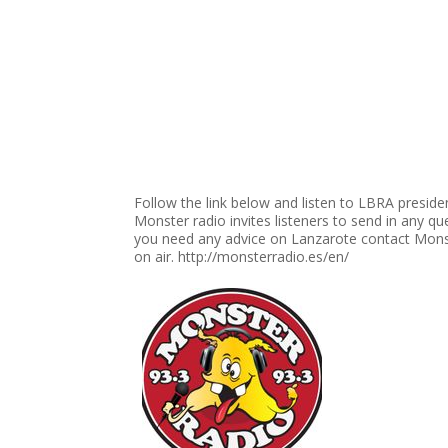
Follow the link below and listen to LBRA presiden
Monster radio invites listeners to send in any qu
you need any advice on Lanzarote contact Monste
on air. http://monsterradio.es/en/