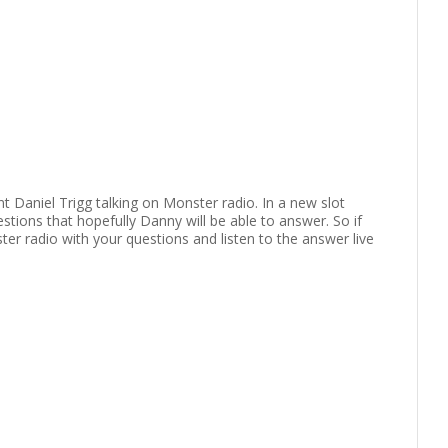
t Daniel Trigg talking on Monster radio. In a new slot
estions that hopefully Danny will be able to answer. So if
r radio with your questions and listen to the answer live