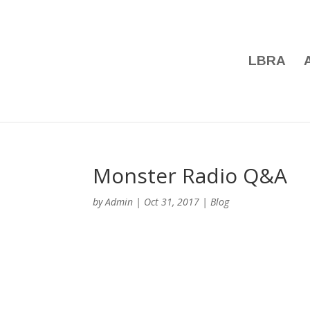
LBRA
Monster Radio Q&A
by
Admin
|
Oct 31, 2017
|
Blog