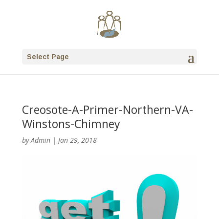
Select Page
Creosote-A-Primer-Northern-VA-
Winstons-Chimney
by
Admin
|
Jan 29, 2018