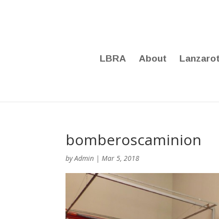
LBRA
About
Lanzaro
bomberoscaminion
by
Admin
|
Mar 5, 2018