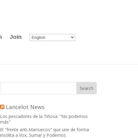
n
Join
Lancelot News
Los pescadores de la Tiñosa: "No podemos
más"
El "frente anti-Marruecos" que une de forma
insólita a Vox, Sumar y Podemos