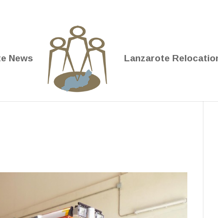
te News
Lanzarote Relocatio