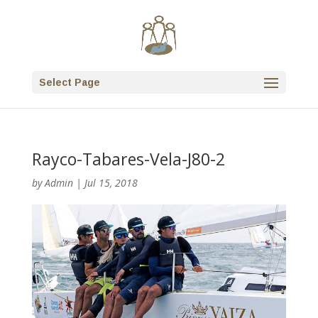
Select Page
Rayco-Tabares-Vela-J80-2
by
Admin
|
Jul 15, 2018