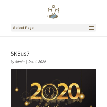
Select Page
5KBus7
by
Admin
|
Dec 4, 2020