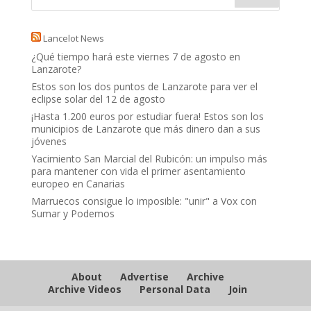
Lancelot News
¿Qué tiempo hará este viernes 7 de agosto en
Lanzarote?
Estos son los dos puntos de Lanzarote para ver el
eclipse solar del 12 de agosto
¡Hasta 1.200 euros por estudiar fuera! Estos son los
municipios de Lanzarote que más dinero dan a sus
jóvenes
Yacimiento San Marcial del Rubicón: un impulso más
para mantener con vida el primer asentamiento
europeo en Canarias
Marruecos consigue lo imposible: "unir" a Vox con
Sumar y Podemos
About
Advertise
Archive
Archive Videos
Personal Data
Join