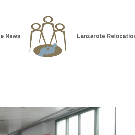
te News
Lanzarote Relocatio