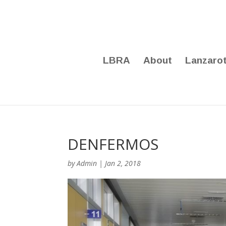
LBRA
About
Lanzaro
DENFERMOS
by
Admin
|
Jan 2, 2018