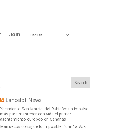
n
Join
Lancelot News
Yacimiento San Marcial del Rubicón: un impulso
más para mantener con vida el primer
asentamiento europeo en Canarias
Marruecos consigue lo imposible: "unir" a Vox