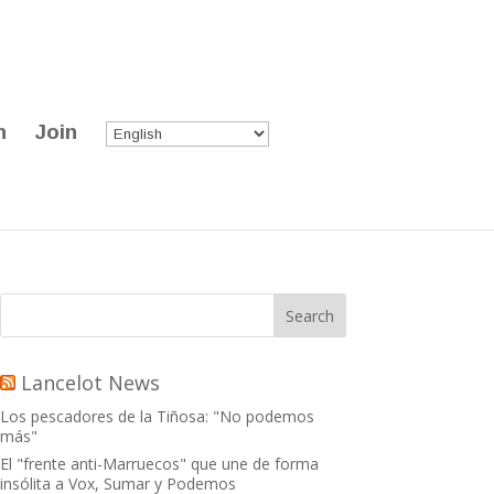
n
Join
Lancelot News
Los pescadores de la Tiñosa: "No podemos
más"
El "frente anti-Marruecos" que une de forma
insólita a Vox, Sumar y Podemos