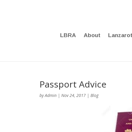
LBRA
About
Lanzaro
Passport Advice
by
Admin
|
Nov 24, 2017
|
Blog