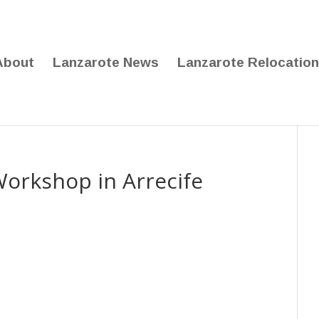
About
Lanzarote News
Lanzarote Relocation
Workshop in Arrecife