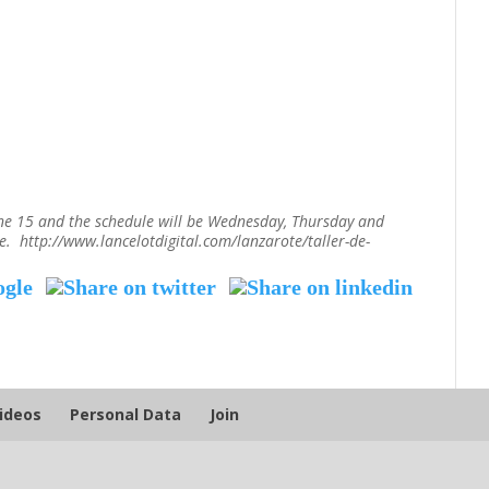
June 15 and the schedule will be Wednesday, Thursday and
e. http://www.lancelotdigital.com/lanzarote/taller-de-
Videos
Personal Data
Join