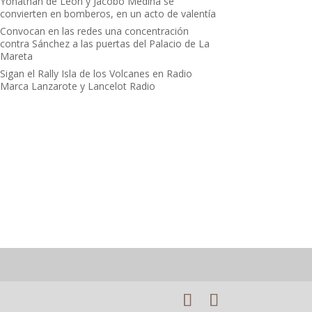
Yonathan de León y Jacobo Medina se
convierten en bomberos, en un acto de valentía
Convocan en las redes una concentración
contra Sánchez a las puertas del Palacio de La
Mareta
Sigan el Rally Isla de los Volcanes en Radio
Marca Lanzarote y Lancelot Radio