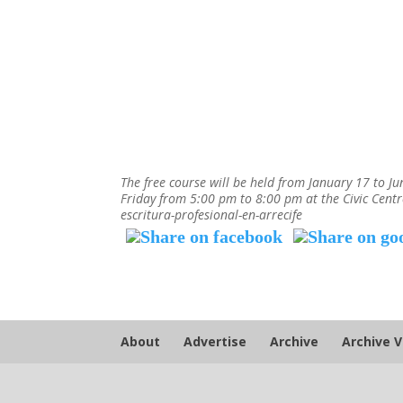
The free course will be held from January 17 to 
Friday from 5:00 pm to 8:00 pm at the Civic Centr
escritura-profesional-en-arrecife
About
Advertise
Archive
Archive 