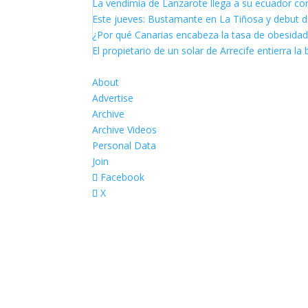
La vendimia de Lanzarote llega a su ecuador co
Este jueves: Bustamante en La Tiñosa y debut d
¿Por qué Canarias encabeza la tasa de obesidad
El propietario de un solar de Arrecife entierra l
About
Advertise
Archive
Archive Videos
Personal Data
Join
Facebook
X