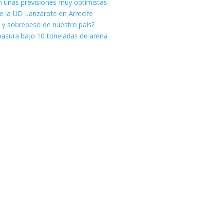
n unas previsiones muy optimistas
e la UD Lanzarote en Arrecife
 y sobrepeso de nuestro país?
a basura bajo 10 toneladas de arena