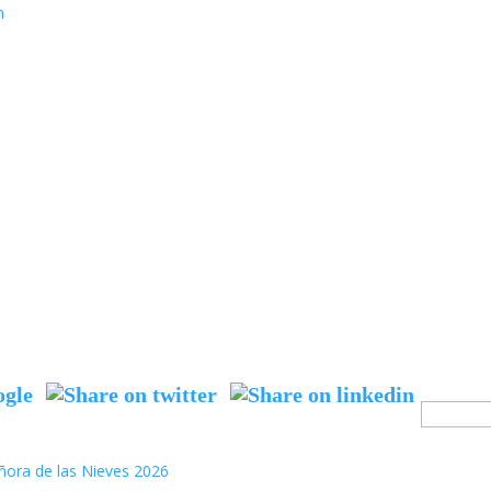
Search
for:
ñora de las Nieves 2026