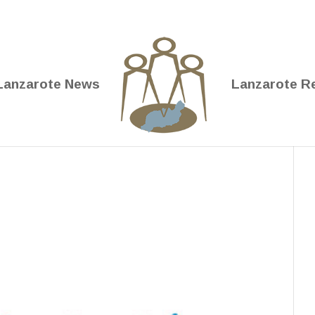
Lanzarote News
Lanzarote R