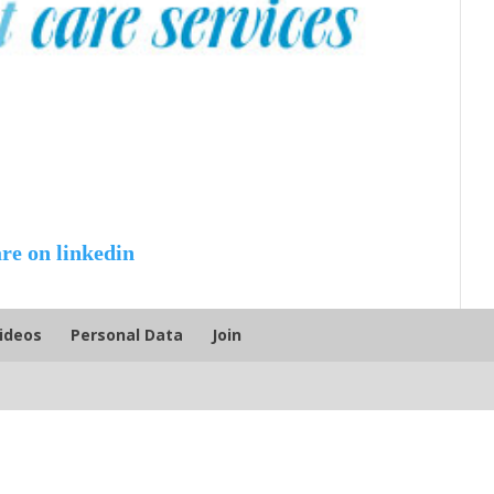
Videos
Personal Data
Join