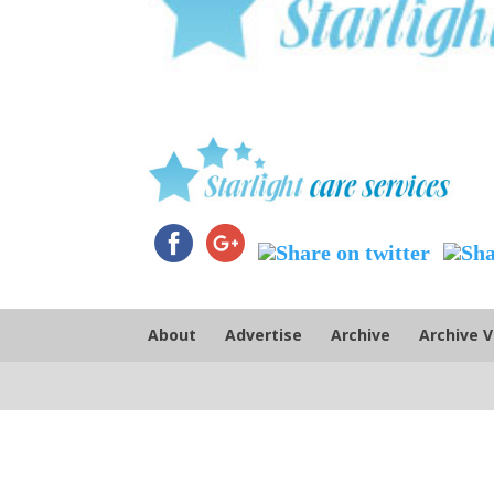
About
Advertise
Archive
Archive 