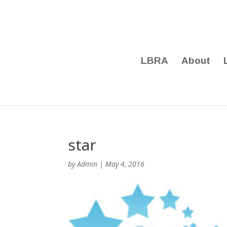
LBRA
About
star
by
Admin
|
May 4, 2016