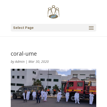
Select Page
coral-ume
by
Admin
|
Mar 30, 2020