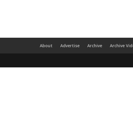
About
Advertise
Archive
Archive Vi