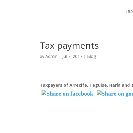
LB
Tax payments
by
Admin
|
Jul 7, 2017
|
Blog
Taxpayers of Arrecife, Teguise, Haría and Ti