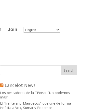
n
Join
Lancelot News
Los pescadores de la Tiñosa: "No podemos
más"
El "frente anti-Marruecos" que une de forma
insólita a Vox, Sumar y Podemos