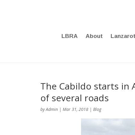
LBRA
About
Lanzaro
The Cabildo starts in 
of several roads
by
Admin
|
Mar 31, 2018
|
Blog