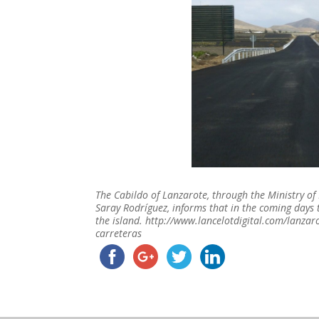
The Cabildo of Lanzarote, through the Ministry o
Saray Rodríguez, informs that in the coming days 
the island. http://www.lancelotdigital.com/lanzaro
carreteras