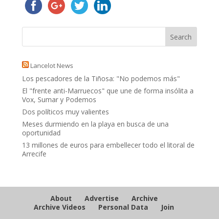
Lancelot News
Los pescadores de la Tiñosa: "No podemos más"
El "frente anti-Marruecos" que une de forma insólita a
Vox, Sumar y Podemos
Dos políticos muy valientes
Meses durmiendo en la playa en busca de una
oportunidad
13 millones de euros para embellecer todo el litoral de
Arrecife
About
Advertise
Archive
Archive Videos
Personal Data
Join