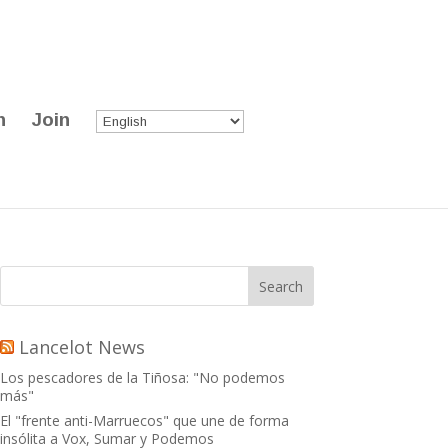
n
Join
Lancelot News
Los pescadores de la Tiñosa: "No podemos
más"
El "frente anti-Marruecos" que une de forma
insólita a Vox, Sumar y Podemos