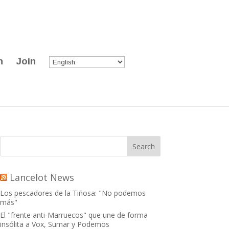
n
Join
Lancelot News
Los pescadores de la Tiñosa: "No podemos
más"
El "frente anti-Marruecos" que une de forma
insólita a Vox, Sumar y Podemos