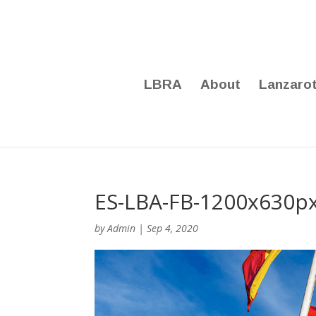
LBRA
About
Lanzaro
ES-LBA-FB-1200x630p
by
Admin
|
Sep 4, 2020