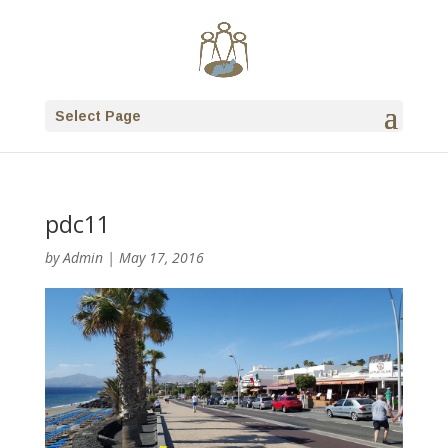
Select Page
pdc11
by
Admin
|
May 17, 2016