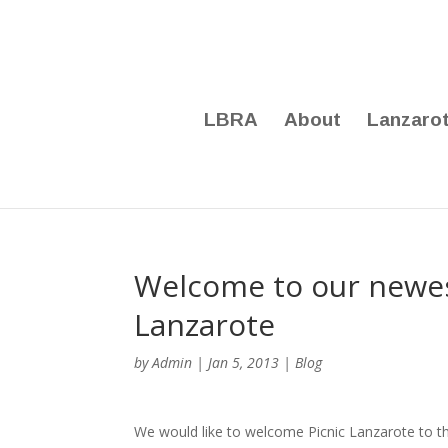
LBRA
About
Lanzaro
Welcome to our newe
Lanzarote
by
Admin
|
Jan 5, 2013
|
Blog
We would like to welcome Picnic Lanzarote to t