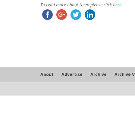
To read more about them please click
here
About
Advertise
Archive
Archive 