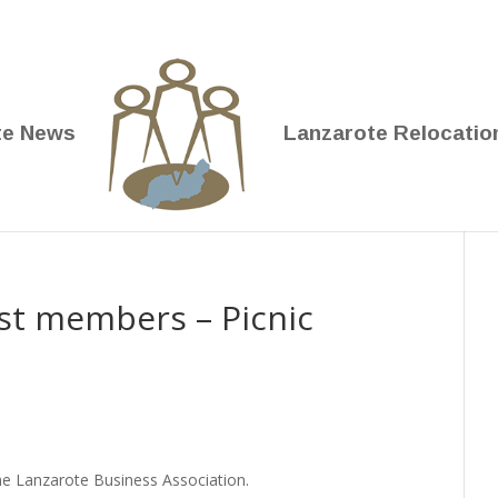
te News
Lanzarote Relocatio
st members – Picnic
he Lanzarote Business Association.